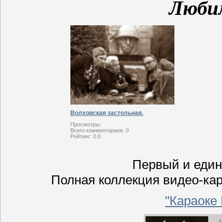
Любим
Волховская застольная.
Просмотры:
Всего комментариев:
0
Рейтинг:
0.0
Первый и един
Полная коллекция видео-кар
"Караоке 