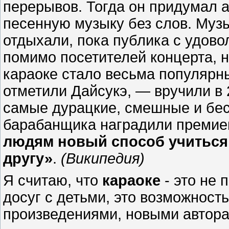
перерывов. Тогда он придумал а
песенную музыку без слов. Муз
отдыхали, пока публика с удово
помимо посетителей концерта, н
караоке стало весьма популярн
отметили Дайсукэ, — вручили в
самые дурацкие, смешные и бе
барабанщика наградили премией
людям новый способ учиться
другу»
.
(Википедия)
Я считаю, что
караоке
- это не 
досуг с детьми, это возможност
произведениями, новыми автора