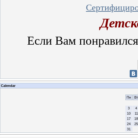
Сертифициров
Детск
Если Вам понравился 
Calendar
Пн
Вт
3
4
10
11
17
18
24
25
31