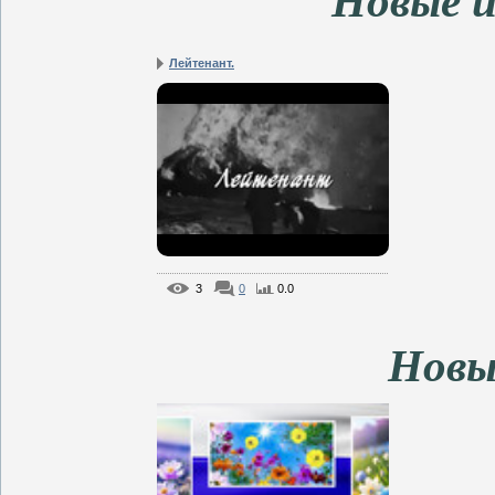
Новые и
Лейтенант.
3
0
0.0
Новы