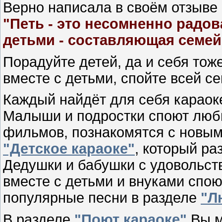
Верно написала в своём отзыве
"Петь - это несомненно радов
детьми - составляющая семей
Порадуйте детей, да и себя тож
вместе с детьми, спойте всей с
Каждый найдёт для себя караок
Малыши и подростки споют люб
фильмов, познакомятся с новым
"Детское караоке"
, который ра
Дедушки и бабушки с удовольств
вместе с детьми и внуками спо
популярные песни в разделе
"Л
В разделе
"Поют караоке"
Вы м