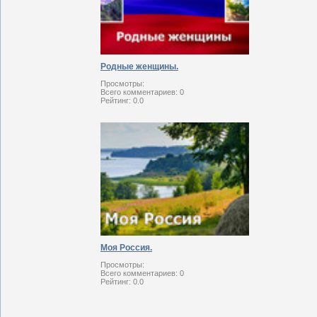
Родные женщины.
Просмотры:
Всего комментариев:
0
Рейтинг:
0.0
Моя Россия.
Просмотры:
Всего комментариев:
0
Рейтинг:
0.0