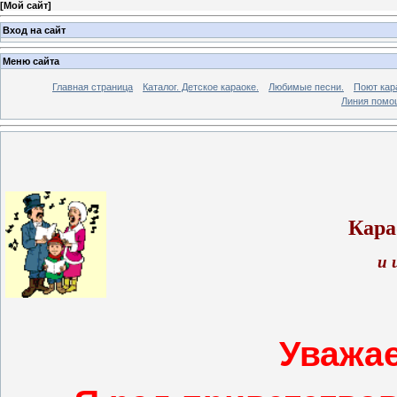
[
Мой сайт
]
Вход на сайт
Меню сайта
Главная страница
Каталог. Детское караоке.
Любимые песни.
Поют кар
Линия помо
Кара
и 
Уважае