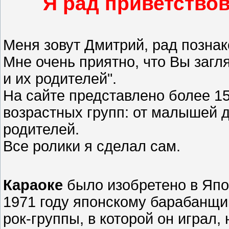
Я рад приветствов
Меня зовут Дмитрий, рад позна
Мне очень приятно, что Вы загл
и их родителей".
На сайте представлено более 15
возрастных групп: от малышей д
родителей.
Все ролики я сделал сам.
Караоке
было изобретено в Япон
1971 году японскому барабанщи
рок-группы, в которой он играл,